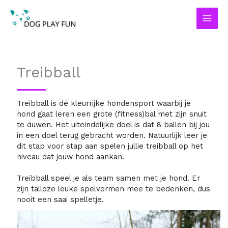
Ga
naar
de
inhoud
Treibball
Treibball is dé kleurrijke hondensport waarbij je
hond gaat leren een grote (fitness)bal met zijn snuit
te duwen. Het uiteindelijke doel is dat 8 ballen bij jou
in een doel terug gebracht worden. Natuurlijk leer je
dit stap voor stap aan spelen jullie treibball op het
niveau dat jouw hond aankan.
Treibball speel je als team samen met je hond. Er
zijn talloze leuke spelvormen mee te bedenken, dus
nooit een saai spelletje.