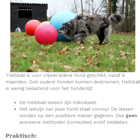
Treibball is voor vrijwel iedere hond geschikt, vanaf 9
maanden. Ook oudere honden kunnen deelnemen, treibball
is weinig belastend voor het hondenlijf.
De treibball-lessen zijn individueel.
Het welzijn van jouw hond staat voorop! De lessen
worden op een positieve manier gegeven. Dus
geen
aversieve methoden (correcties) en/of middelen.
Praktisch: