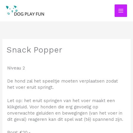
Ga
naar
de
inhoud
Snack Popper
Niveau 2
De hond zal het speeltje moeten verplaatsen zodat
het voer eruit springt.
Let op: het eruit springen van het voer maakt een
klikgeluid. Voor honden die erg gevoelig op
onverwachte geluiden en bewegingen (van het voer in
dit geval) reageren kan dit spel wat (té) spannend zijn.
Borg: €20,-