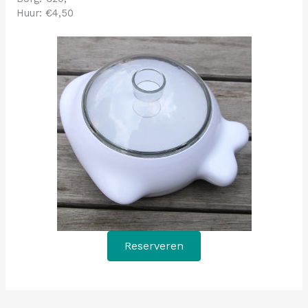
Huur: €4,50
Reserveren