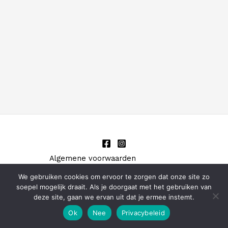
Algemene voorwaarden
Privacyverklaring
We gebruiken cookies om ervoor te zorgen dat onze site zo
© 2024 DOG PLAY FUN
soepel mogelijk draait. Als je doorgaat met het gebruiken van
deze site, gaan we ervan uit dat je ermee instemt.
Ok
Nee
Privacybeleid